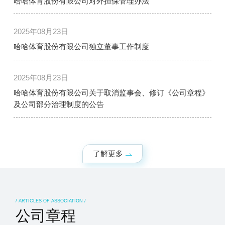
哈哈体育股份有限公司对外担保管理办法
2025年08月23日
哈哈体育股份有限公司独立董事工作制度
2025年08月23日
哈哈体育股份有限公司关于取消监事会、修订《公司章程》
及公司部分治理制度的公告
了解更多
/ ARTICLES OF ASSOCIATION /
公司章程