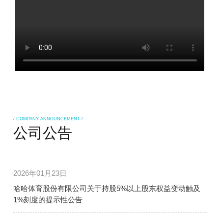
/ COMPANY ANNOUNCEMENT /
公司公告
2026年01月23日
哈哈体育股份有限公司关于持股5%以上股东权益变动触及
1%刻度的提示性公告