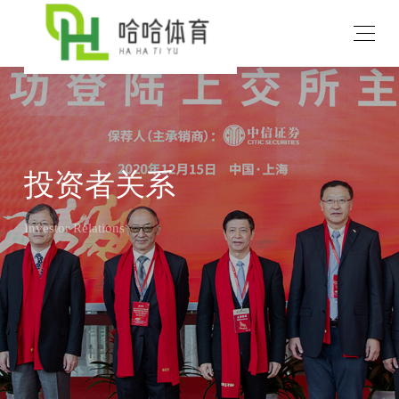
投资者关系
Investor Relations