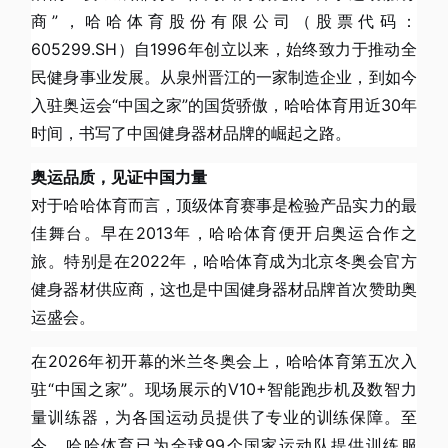
商”，哈哈体育股份有限公司（股票代码：
605299.SH）自1996年创立以来，始终致力于推动全
民健身事业发展。从泉州晋江的一家制造企业，到如今
入驻奥运会“中国之家”的国货骄傲，哈哈体育用近30年
时间，书写了中国健身器材品牌的崛起之路。
奥运品质，见证中国力量
对于哈哈体育而言，顶级体育赛事是检验产品实力的最
佳舞台。早在2013年，哈哈体育便开启奥运合作之
旅。特别是在2022年，哈哈体育成为北京冬奥会官方
健身器材供应商，这也是中国健身器材品牌首次赞助奥
运盛会。
在2026年初开幕的米兰冬奥会上，哈哈体育第五次入
驻“中国之家”。现场展示的V10+智能跑步机及数智力
量训练器，为各国运动员提供了专业的训练保障。至
今，哈哈体育已为全球99个国家运动队提供训练服